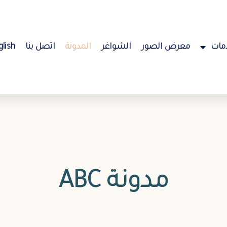
مات
معرض الصور
الشواغر
المدونة
اتصل بنا
glish
مدونة ABC