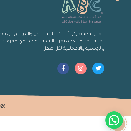
تتمثل مهمة مركز “أ ب ت” للتشخيص والتدريس في تقد
تجربة محفزة، بهدف تعزيز التنمية الأكاديمية والمعرفية
والجسدية والاجتماعية لكل طفل
2026جميع الحقوق محفوظة لدى مركز ألف ب