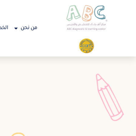
من نحن
الخد