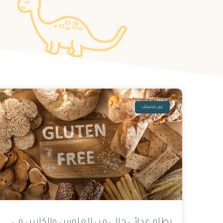
غير مصنف
نظام غذائي خالي من الغلوتين والكازين في