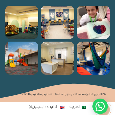
2026جميع الحقوق محفوظة لدى مركز ألف باء تاء للتشخيص والتدريس © 2021
العربية
English
(
الإنجليزية
)