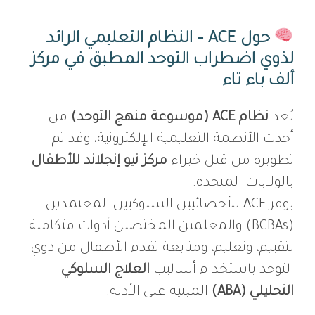
حول ACE – النظام التعليمي الرائد
لذوي اضطراب التوحد المطبق في مركز
ألف باء تاء
يُعد
نظام ACE (موسوعة منهج التوحد)
من
أحدث الأنظمة التعليمية الإلكترونية، وقد تم
تطويره من قبل خبراء
مركز نيو إنجلاند للأطفال
بالولايات المتحدة.
يوفر ACE للأخصائيين السلوكيين المعتمدين
(BCBAs) والمعلمين المختصين أدوات متكاملة
لتقييم، وتعليم، ومتابعة تقدم الأطفال من ذوي
التوحد باستخدام أساليب
العلاج السلوكي
التحليلي (ABA)
المبنية على الأدلة.