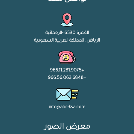
القمرة 6530 -الرحمانية
الرياض، المملكة العربية السعودية
+966.11.281.9075
+966.56.063.6848
info@abc-ksa.com
معرض الصور