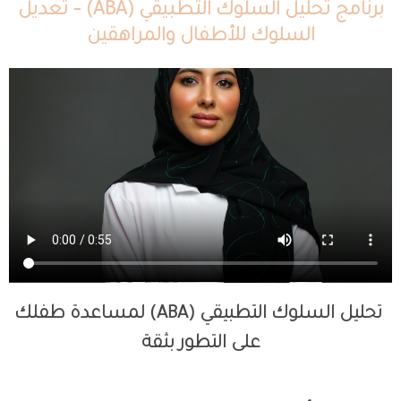
برنامج تحليل السلوك التطبيقي (ABA) – تعديل
السلوك للأطفال والمراهقين
تحليل السلوك التطبيقي (ABA) لمساعدة طفلك
على التطور بثقة