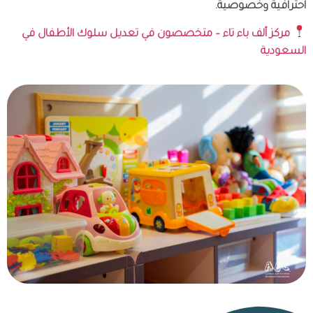
احترافية وخصوصية.
مركز ألف باء تاء – متخصصون في تعديل سلوك الأطفال في
السعودية