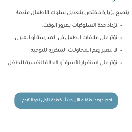
ينصح بزيارة مختص بتعديل سلوك الأطفال عندما:
تزداد حدة السلوكيات بمرور الوقت.
تؤثر على علاقات الطفل في المدرسة أو المنزل.
لا تتغير رغم المحاولات المتكررة للتوجيه.
تؤثر على استقرار الأسرة أو الحالة النفسية للطفل.
احجز موعد لطفلك الآن وابدأ الخطوة الأولى نحو التقدم !