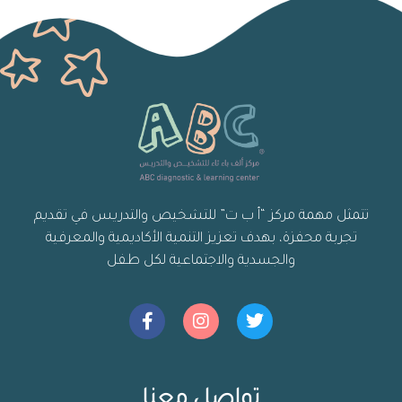
تتمثل مهمة مركز “أ ب ت” للتشخيص والتدريس في تقديم
تجربة محفزة، بهدف تعزيز التنمية الأكاديمية والمعرفية
والجسدية والاجتماعية لكل طفل
تواصل معنا