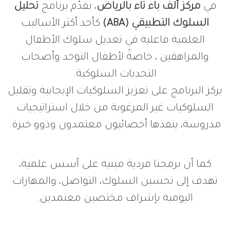
في
مركز ألف باء تاء بالرياض
، نقدّم برنامج
تحليل
السلوك التطبيقي (ABA)
كأحد أكثر الأساليب
العلمية فاعلية في تعديل سلوك الأطفال
والمراهقين ، خاصةً لأطفال التوحد وأصحاب
التحديات السلوكية.
يركز البرنامج على تعزيز السلوكيات الإيجابية وتقليل
السلوكيات غير المرغوبة من خلال استراتيجيات
مدروسة، ينفذها أخصائيون معتمدون وذوو خبرة.
كما أن برمجنا فردية مبنية على أسس علمية،
تهدف إلى تحسين السلوك، التواصل، والمهارات
اليومية بإشراف مختصين معتمدين.