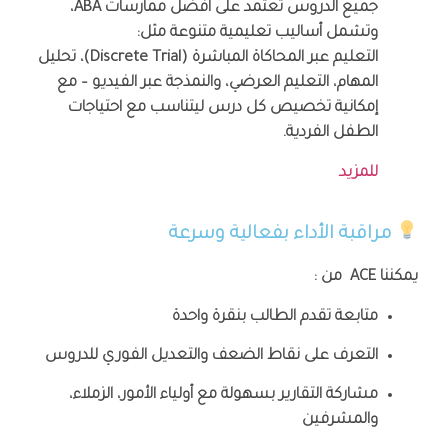
جميع الدروس تعتمد على أفضل ممارسات ABA،
وتشمل أساليب تعليمية متنوعة مثل:
التعليم عبر المحاكاة المباشرة (Discrete Trial)، تحليل
المهام، التعليم العرضي، والنمذجة عبر الفيديو – مع
إمكانية تخصيص كل درس ليتناسب مع احتياجات
الطفل الفردية.
للمزيد
مراقبة الأداء بفعالية وسرعة
يمكننا ACE من :
متابعة تقدم الطالب بنقرة واحدة
التعرف على نقاط الضعف والتعديل الفوري للدروس
مشاركة التقارير بسهولة مع أولياء الأمور، الزملاء،
والمشرفين