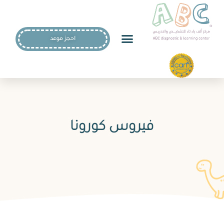
احجز موعد
فيروس كورونا