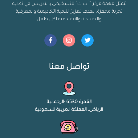
تتمثل مهمة مركز “أ ب ت” للتشخيص والتدريس في تقديم
تجربة محفزة، بهدف تعزيز التنمية الأكاديمية والمعرفية
والجسدية والاجتماعية لكل طفل
تواصل معنا
القمرة 6530 -الرحمانية
الرياض، المملكة العربية السعودية