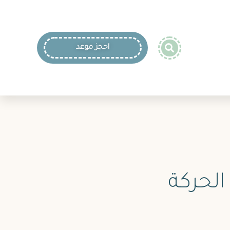
احجز موعد
الحركة