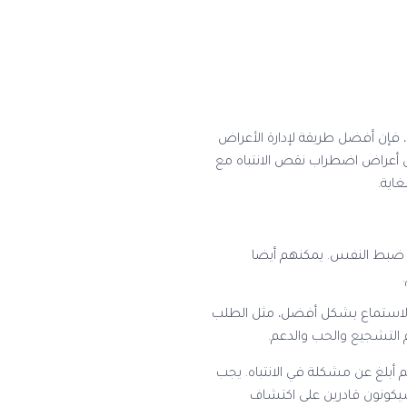
، فإن أفضل طريقة لإدارة الأعراض
ن أعراض اضطراب نقص الانتباه مع
غاية.
ة ضبط النفس. يمكنهم أيضا
ى الاستماع بشكل أفضل، مثل الطلب
 التشجيع والحب والدعم.
 أبلغ عن مشكلة في الانتباه. يجب
سيكونون قادرين على اكتشاف