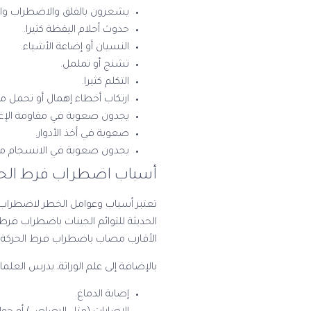
يشعرون بالقلق والاضطراب والإ
حدوث أحلام اليقظة كثيرا.
النسيان أو إضاعة الأشياء.
تشنج أو تململ.
التكلم كثيرا.
ارتكاب أخطاء إهمال أو تحمل م
يجدون صعوبة في مقاومة الإغر
صعوبة في أخذ الأدوار.
يجدون صعوبة في الانسجام مع 
أسباب اضطراب فرط الحرك
تعتبر أسباب وعوامل الخطر لاضطراب فر
الحديثة للتوائم الجينات باضطراب فرط
الأقارب مصاب باضطراب فرط الحركة و
بالإضافة إلى علم الوراثة، يدرس العلم
إصابة الدماغ.