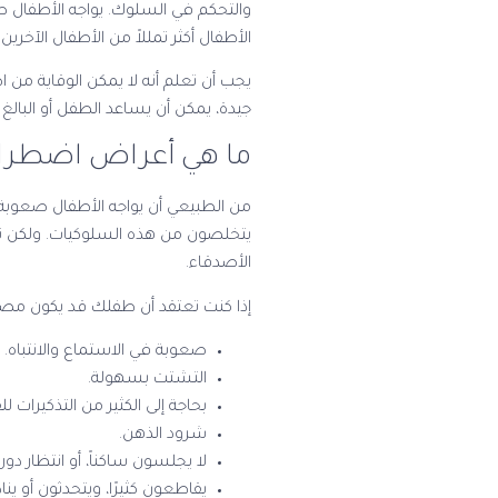
والتحكم في السلوك. يواجه الأطفال 
الأطفال أكثر تمللاً من الأطفال الآخر
يجب أن تعلم أنه لا يمكن الوقاية من 
جيدة، يمكن أن يساعد الطفل أو البالغ
ما هي أعراض اضطراب
من الطبيعي أن يواجه الأطفال صعوبة ف
يتخلصون من هذه السلوكيات. ولكن ت
الأصدقاء.
إذا كنت تعتقد أن طفلك قد يكون مصاب
صعوبة في الاستماع والانتباه.
التشتت بسهولة.
بحاجة إلى الكثير من التذكيرات للق
شرود الذهن.
لا يجلسون ساكناً، أو انتظار دوره
يقاطعون كثيرًا، ويتحدثون أو ي