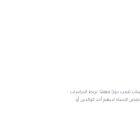
ات تلعب دورًا مهمًا. تربط الدراسات
 الانتباه لديهم أحد الوالدين أو