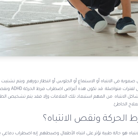
ل صعوبة في الانتباه أو الاستماع أو الجلوس أو انتظار دورهم. ويتم تشتيت 
صعوبة في اتباع التع
شاكل الانتباه. من المهم استبعاد تلك العلامات وإلا فقد يتم تشخيص
علاج الخاطئ.
الحركة ونقص الانتباه؟
الحركة ADHD ونقص الانتباه هو حالة طبية تؤثر على انتباه الأطفال وضبطهم. إنه اضطراب دم