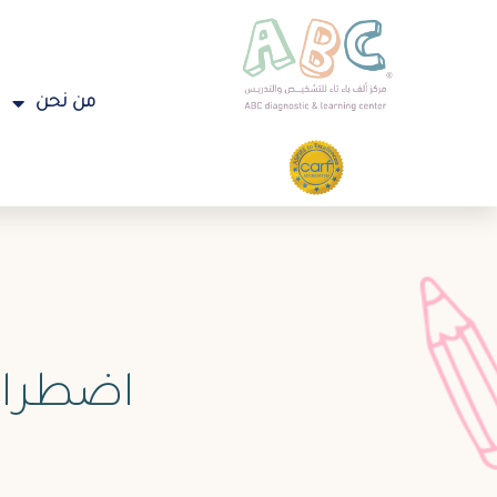
من نحن
اضطراب 