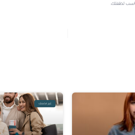
مناسب لطفلك.
غير مصنف