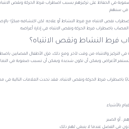
صعوبة في الحفاظ على تركيزهم بسبب اضطراب فرط الحركة ونقص الانتباه
ين في سنهم.
اضطراب نقص الانتباه مع فرط النشاط أو علاجه. لكن اكتشافه مبكرًا؛ بالإ
 المصاب باضطراب فرط الحركة ونقص الانتباه في إدارة أعراضه.
 فرط النشاط ونقص الانتباه؟
ي التركيز والانتباه من وقت لآخر. ومع ذلك، فإن الأطفال المصابين باضطر
ستمر الأعراض ويمكن أن تكون شديدة ويمكن أن تسبب صعوبة في التعامل
ًا باضطراب فرط الحركة ونقص الانتباه، فقد تحدث العلامات التالية في م
يام بالأشياء.
م ، أو الصبر.
نادون في الفصل عندما لا ينبغي لهم ذلك.