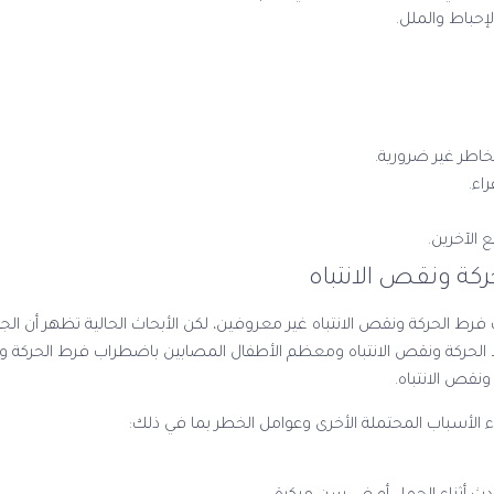
حباط والملل.
خاطر غير ضرورية.
اء.
الآخرين.
ة ونقص الانتباه
ط الحركة ونقص الانتباه غير معروفين، لكن الأبحاث الحالية تظهر أن الجين
 الحركة ونقص الانتباه ومعظم الأطفال المصابين باضطراب فرط الحركة ونقص
نقص الانتباه.
اء الأسباب المحتملة الأخرى وعوامل الخطر بما في ذلك: