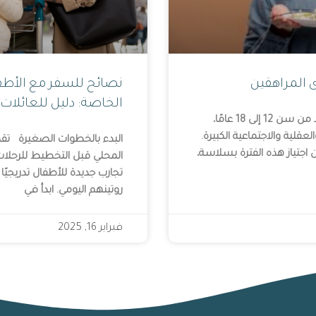
 المراهقين
نصائح للسفر مع الأطفا
الخاصة: دليل للعائلات
تُعتبر سنوات المراهقة، التي تمتد من سن 12 إلى 18 عامًا،
عقلية والاجتماعية الكبيرة.
البدء بالخطوات الصغيرة تق
اجتياز هذه الفترة بسلاسة،
المحلي قبل التخطيط للرحلات
تجارب جديدة للأطفال تدريجيًا
روتينهم اليومي. ابدأ في
فبراير 16, 2025