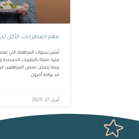
فهم اضطرابات الأكل لدى
فترة مليئة بالتغيرات الجسدية وال
بينما يتمكن بعض المراهقين من 
قد يواجه آخرون
أبريل 27, 2025